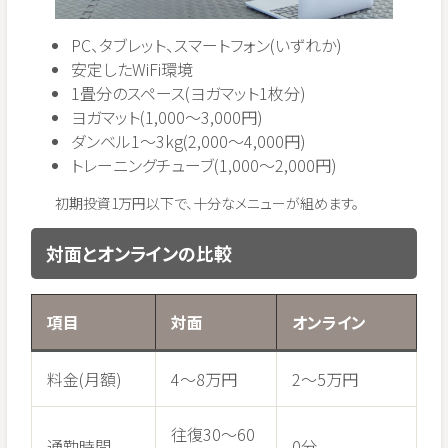
PC、タブレット、スマートフォン(いずれか)
安定したWiFi環境
1畳分のスペース(ヨガマット1枚分)
ヨガマット(1,000〜3,000円)
ダンベル1〜3kg(2,000〜4,000円)
トレーニングチューブ(1,000〜2,000円)
初期投資1万円以下で、十分なメニューが組めます。
対面とオンラインの比較
項目
対面
オンライン
料金(月額)
4〜8万円
2〜5万円
往復30〜60
通勤時間
0分