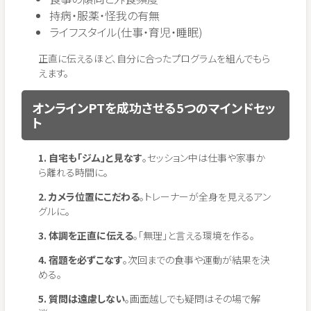
持病・服薬・怪我の有無
ライフスタイル(仕事・育児・睡眠)
正直に伝えるほど、自分に合ったプログラムを組んでもら
えます。
オンラインPTを成功させる5つのマインドセッ
ト
1. 自宅も「ジム」と見なす
。セッション中は仕事や家事か
ら離れる時間に。
2. カメラ位置にこだわる
。トレーナーが全身を見えるアン
グルに。
3. 体調を正直に伝える
。「無理」と言える環境を作る。
4. 宿題を必ずこなす
。次回までの食事や運動が結果を決
める。
5. 質問は遠慮しない
。画面越しでも疑問はその場で解