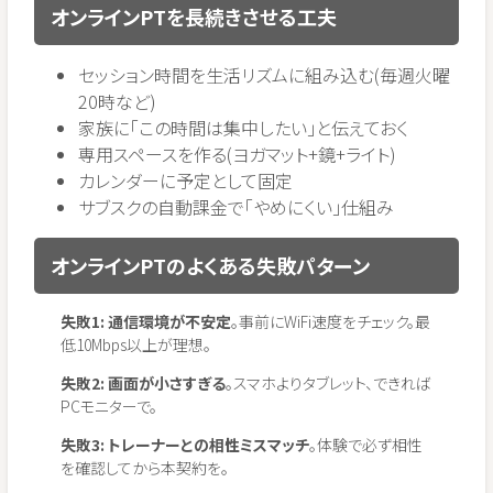
オンラインPTを長続きさせる工夫
セッション時間を生活リズムに組み込む(毎週火曜
20時など)
家族に「この時間は集中したい」と伝えておく
専用スペースを作る(ヨガマット+鏡+ライト)
カレンダーに予定として固定
サブスクの自動課金で「やめにくい」仕組み
オンラインPTのよくある失敗パターン
失敗1: 通信環境が不安定
。事前にWiFi速度をチェック。最
低10Mbps以上が理想。
失敗2: 画面が小さすぎる
。スマホよりタブレット、できれば
PCモニターで。
失敗3: トレーナーとの相性ミスマッチ
。体験で必ず相性
を確認してから本契約を。