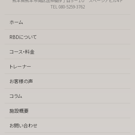
熊本県熊本市南区出仲間９丁目５－１０ スペーシアビル４Ｆ
TEL 080-5259-3762
ホーム
RBDについて
コース・料金
トレーナー
お客様の声
コラム
施設概要
お問い合わせ