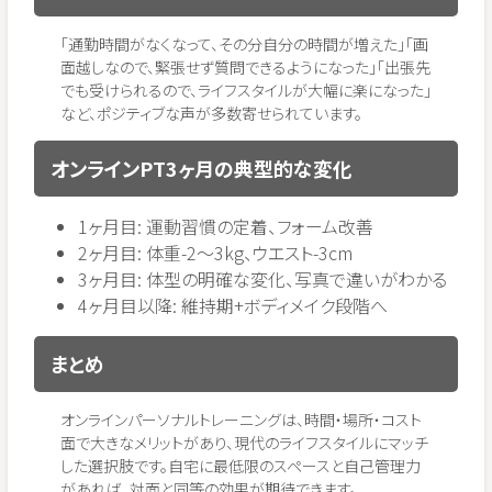
「通勤時間がなくなって、その分自分の時間が増えた」「画
面越しなので、緊張せず質問できるようになった」「出張先
でも受けられるので、ライフスタイルが大幅に楽になった」
など、ポジティブな声が多数寄せられています。
オンラインPT3ヶ月の典型的な変化
1ヶ月目: 運動習慣の定着、フォーム改善
2ヶ月目: 体重-2〜3kg、ウエスト-3cm
3ヶ月目: 体型の明確な変化、写真で違いがわかる
4ヶ月目以降: 維持期+ボディメイク段階へ
まとめ
オンラインパーソナルトレーニングは、時間・場所・コスト
面で大きなメリットがあり、現代のライフスタイルにマッチ
した選択肢です。自宅に最低限のスペースと自己管理力
があれば、対面と同等の効果が期待できます。