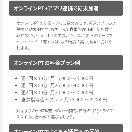
オンラインPT+アプリ連携で結果加速
オンラインPTの効果をさらに高めるには、関連アプリとの
連携が効果的です。あすけんで食事管理、Fitbitで歩数と
心拍数、MyFitnessPalで栄養バランス。これらのデータを
トレーナーと共有すれば、より精度の高い指導が受けら
れます。
オンラインPTの料金プラン例
週1回×30分: 月15,000〜25,000円
週1回×60分: 月25,000〜40,000円
週2回×30分: 月30,000〜50,000円
食事指導込みプラン: 月35,000〜55,000円
対面より20〜40%安いのが一般的。自分の目的とライフ
スタイルに合わせて選びましょう。
オンラインPTでよくある疑問への回答