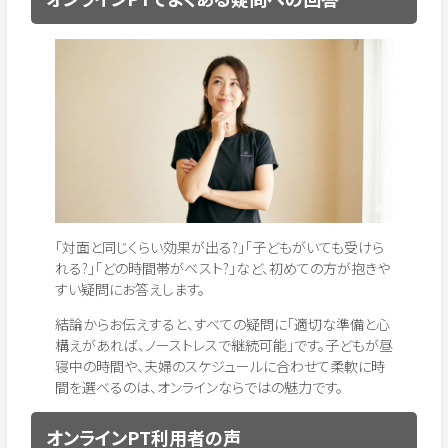
「対面と同じくらい効果が出る?」「子どもがいても受けら
れる?」「どの時間帯がベスト?」など、初めての方が抱きや
すい疑問にお答えします。
結論からお伝えすると、すべての疑問に「適切な準備と心
構えがあれば、ノーストレスで継続可能」です。子どもが昼
寝中の時間や、夫婦のスケジュールに合わせて柔軟に時
間を選べるのは、オンラインならではの魅力です。
オンラインPT利用者の声