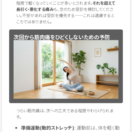
程度で軽くなっていくことが多いとされます。
それを超えて
長引く・悪化する痛み
も、念のため受診を検討してくださ
い。不安があれば受診を優先する——これは遠慮すると
ころではありません。
次回から筋肉痛をひどくしないための予防
つらい筋肉痛は、次への工夫である程度やわらげられま
す。
準備運動(動的ストレッチ)
: 運動前は、体を軽く動