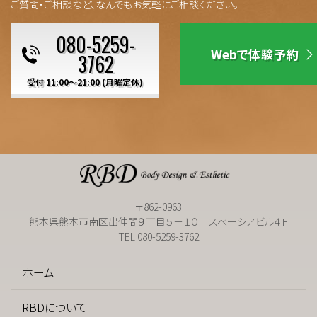
ご質問・ご相談など、なんでもお気軽にご相談ください。
080-5259-
Webで体験予約
3762
受付 11:00～21:00 (月曜定休)
〒862-0963
熊本県熊本市南区出仲間９丁目５－１０ スペーシアビル４Ｆ
TEL 080-5259-3762
ホーム
RBDについて