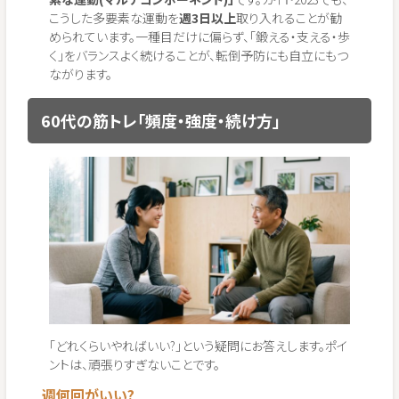
こうした多要素な運動を
週3日以上
取り入れることが勧
められています。一種目だけに偏らず、「鍛える・支える・歩
く」をバランスよく続けることが、転倒予防にも自立にもつ
ながります。
60代の筋トレ「頻度・強度・続け方」
「どれくらいやればいい?」という疑問にお答えします。ポイ
ントは、頑張りすぎないことです。
週何回がいい?