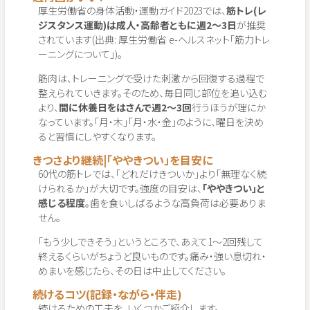
厚生労働省の身体活動・運動ガイド2023では、
筋トレ(レ
ジスタンス運動)は成人・高齢者ともに週2〜3日
が推奨
されています(出典: 厚生労働省 e-ヘルスネット「筋力トレ
ーニングについて」)。
筋肉は、トレーニングで受けた刺激から回復する過程で
整えられていきます。そのため、毎日同じ部位を追い込む
より、
間に休養日をはさんで週2〜3回
行うほうが理にか
なっています。「月・木」「月・水・金」のように、曜日を決め
ると習慣にしやすくなります。
きつさより継続|「ややきつい」を目安に
60代の筋トレでは、「どれだけきついか」より「無理なく続
けられるか」が大切です。強度の目安は、
「ややきつい」と
感じる程度
。歯を食いしばるような高負荷は必要ありま
せん。
「もう少しできそう」というところで、あえて1〜2回残して
終えるくらいがちょうど良いものです。痛み・強い息切れ・
めまいを感じたら、その日は中止してください。
続けるコツ(記録・ながら・伴走)
続けるための工夫を、いくつかご紹介します。