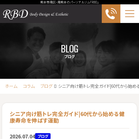
熊本市南区・南熊本のパーソナルジム「RBD」
Me
BLOG
ブログ
ホーム
コラム
ブログ
シニア向け筋トレ完全ガイド|60代から始
シニア向け筋トレ完全ガイド|60代から始める健
康寿命を伸ばす運動
2026.07.04
ブログ